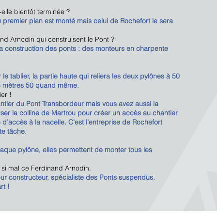
elle bientôt terminée ?
au premier plan est monté mais celui de Rochefort le sera
nd Arnodin qui construisent le Pont ?
s la construction des ponts : des monteurs en charpente
 le tablier, la partie haute qui reliera les deux pylônes à 50
175 mètres 50 quand même.
er !
ntier du Pont Transbordeur mais vous avez aussi la
reuser la colline de Martrou pour créer un accès au chantier
e d’accès à la nacelle. C’est l'entreprise de Rochefort
te tâche.
haque pylône, elles permettent de monter tous les
as si mal ce Ferdinand Arnodin.
eur constructeur, spécialiste des Ponts suspendus.
rt !