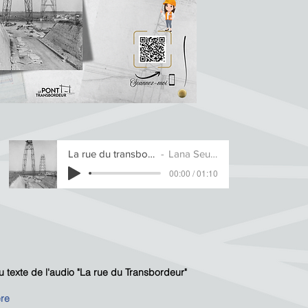
La rue du transbordeur
Lana Seulière
00:00 / 01:10
u texte de l'audio "La rue du Transbordeur"
re