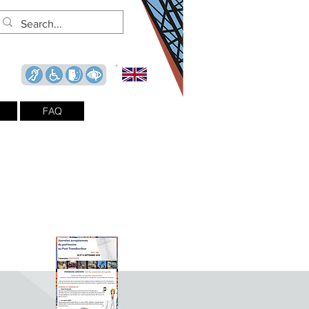
Billetterie en ligne
FAQ
Journées du
Patrimoine