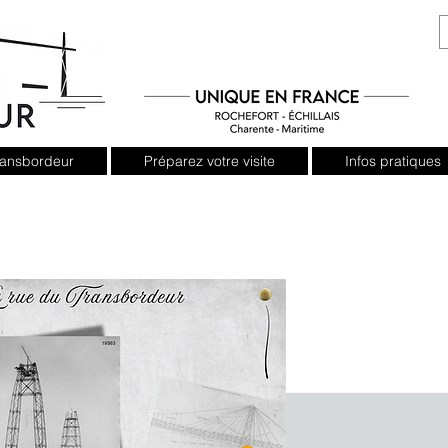
Transbordeur
Préparez votre visite
Infos pratiques
deur